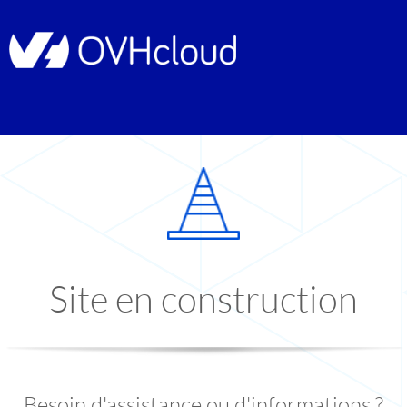
Site en construction
Besoin d'assistance ou d'informations ?